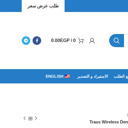
طلب عرض سعر
0.00
EGP
/
0
بع الطلب
الاستيراد و التصدير
ENGLISH
Traus Wireless Den