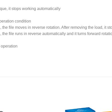
rque, it stops working automatically
eration condition
the file moves in reverse rotation. After removing the load, it sto
 the file runs in reverse automatically and it turns forward rotat
 operation.
اطلب واتساب
اطلب وات