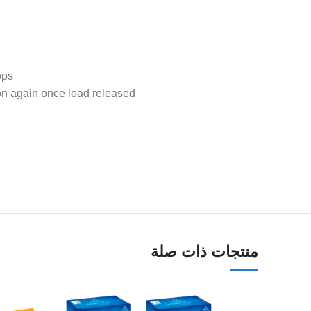
ps.
ion again once load released.
منتجات ذات صلة
اطلب واتساب