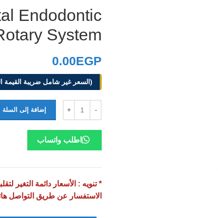
tal Endodontic
Rotary System
0.00
EGP
(السعر غير شامل ضريبة القيمة ا
إضافة إلى السلة
اطلب واتساب
* تنويه : الأسعار دائمة التغير ل
الاستفسار عن طريق التواصل ها