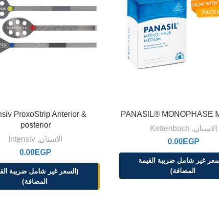
nsiv ProxoStrip Anterior &
PANASIL® MONOPHASE 
posterior
الاسنان
,
Kettenbach
الاسنان
,
Intensiv
0.00
EGP
0.00
EGP
سعر غير شامل ضريبة القيمة
المضافة)
(السعر غير شامل ضريبة الق
المضافة)