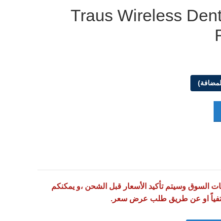
Traus Wireless Den
لمضافة)
تقلبات السوق وسيتم تأكيد الأسعار قبل الشحن ،و يمكنكم
تفياً او عن طريق طلب عرض سعر.