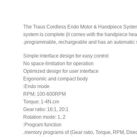
The Traus Cordless Endo Motor & Handpiece System is
system is complete (it comes with the handpiece head
programmable, rechargeable and has an automatic shu
Simple interface design for easy control
No space-limitation for operation
Optimized design for user interface
Ergonomic and compact body
Endo mode:
RPM: 100-600RPM
Torque: 1-4N.cm
Gear ratio: 16:1, 20:1
Rotation mode: 1, 2
Program function: