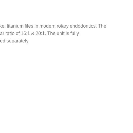
l titanium files in modern rotary endodontics. The
atio of 16:1 & 20:1. The unit is fully
ed separately.