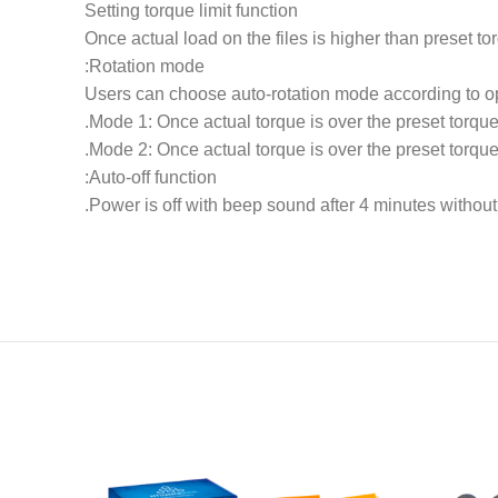
Setting torque limit function
Once actual load on the files is higher than preset to
Rotation mode:
Users can choose auto-rotation mode according to op
Mode 1: Once actual torque is over the preset torque, 
Mode 2: Once actual torque is over the preset torque,
Auto-off function:
Power is off with beep sound after 4 minutes without
ساب
اطلب واتساب