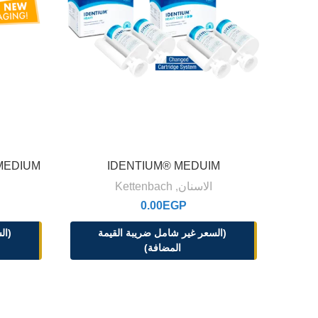
MEDIUM
IDENTIUM® MEDUIM
الاسنان
,
Kettenbach
0.00
EGP
(السعر غير شامل ضريبة القيمة
(ال
المضافة)