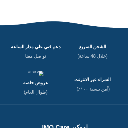
الشحن السريع
دعم فني علي مدار الساعة
(خلال 48 ساعة)
تواصل معنا
الشراء عبر الانترنت
عروض خاصة
(آمن بنسبة ١٠٠٪)
(طوال العام)
اموكير IMO Care