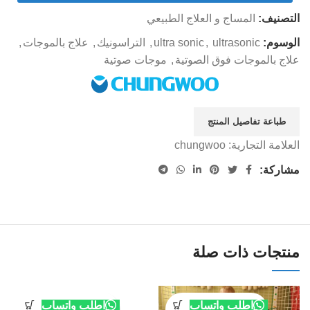
التصنيف:
المساج و العلاج الطبيعي
الوسوم:
ultrasonic
,
ultra sonic
,
التراسونيك
,
علاج بالموجات
,
علاج بالموجات فوق الصوتية
,
موجات صوتية
طباعة تفاصيل المنتج
العلامة التجارية:
chungwoo
مشاركة:
منتجات ذات صلة
اطلب واتساب
اطلب واتساب