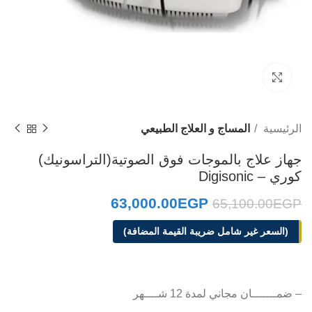
Click to enlarge
الرئيسية
المساج و العلاج الطبيعي
جهاز علاج بالموجات فوق الصوتية(التراسونيك)
كوري – Digisonic
63,000.00
EGP
65,100.00
EGP
(السعر غير شامل ضريبة القيمة المضافة)
– ضمـــــــان مجاني لمدة 12 شــــهر