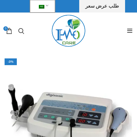
طلب عرض سعر
0
-3%