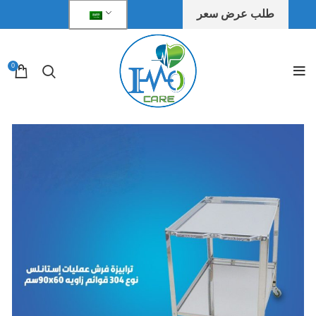
طلب عرض سعر
0