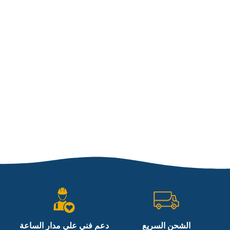
الشحن السريع
دعم فني علي مدار الساعة