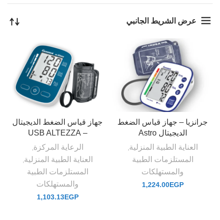
عرض الشريط الجانبي
جرانزيا – جهاز قياس الضغط
جهاز قياس الضغط الديجيتال
الديجيتال Astro
– USB ALTEZZA
العناية الطبية المنزلية
الرعاية المركزة
,
,
المستلزمات الطبية
العناية الطبية المنزلية
,
والمستهلكات
المستلزمات الطبية
والمستهلكات
1,224.00
EGP
1,103.13
EGP