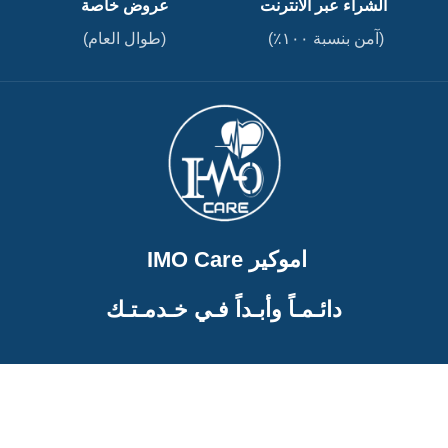
الشراء عبر الانترنت
عروض خاصة
(آمن بنسبة ١٠٠٪)
(طوال العام)
اموكير IMO Care
دائـمـاً وأبـداً فـي خـدمـتـك
تواصل معنا
01204409888
01016117465
01097417774
0223628778
01158428884