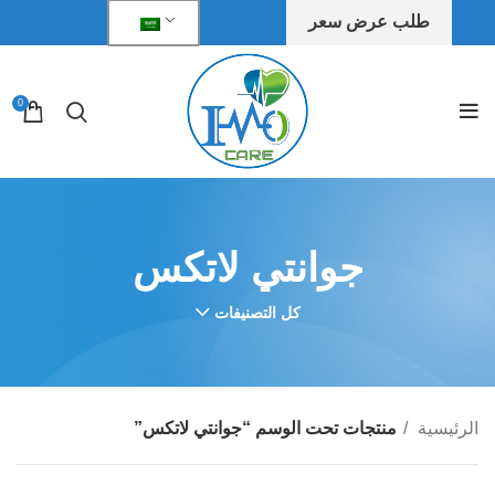
طلب عرض سعر
0
جوانتي لاتكس
كل التصنيفات
الرئيسية
منتجات تحت الوسم “جوانتي لاتكس”