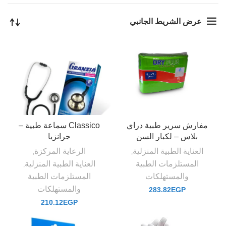
عرض الشريط الجانبي
مفارش سرير طبية دراي
Classico سماعة طبية –
بلاس – لكبار السن
جرانزيا
العناية الطبية المنزلية
الرعاية المركزة
,
,
المستلزمات الطبية
العناية الطبية المنزلية
,
والمستهلكات
المستلزمات الطبية
والمستهلكات
283.82
EGP
210.12
EGP