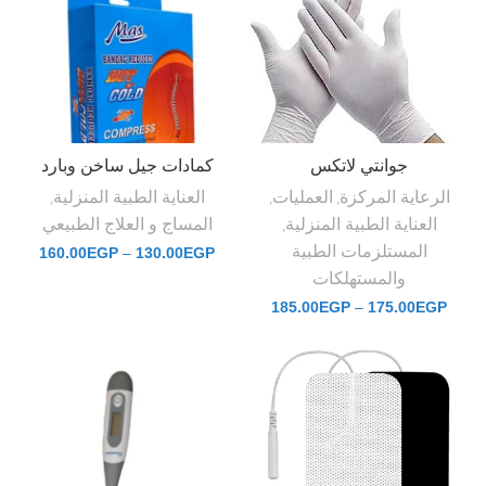
جوانتي لاتكس
كمادات جيل ساخن وبارد
الرعاية المركزة
العمليات
العناية الطبية المنزلية
,
,
,
العناية الطبية المنزلية
المساج و العلاج الطبيعي
,
المستلزمات الطبية
160.00
EGP
–
130.00
EGP
والمستهلكات
185.00
EGP
–
175.00
EGP