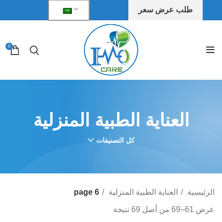
طلب عرض سعر
0
العناية الطبية المنزلية
كل التصنيفات
الرئيسية
العناية الطبية المنزلية
page 6
عرض 61–69 من أصل 69 نتيجة