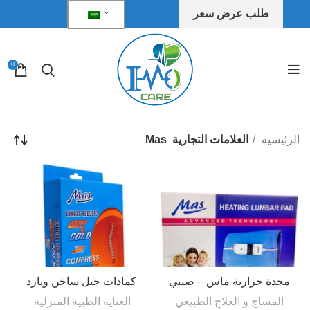
طلب عرض سعر
0
الرئيسية
العلامات التجارية
Mas
مخدة حرارية ماس – صيني
كمادات جيل ساخن وبارد
المساج و العلاج الطبيعي
العناية الطبية المنزلية
,